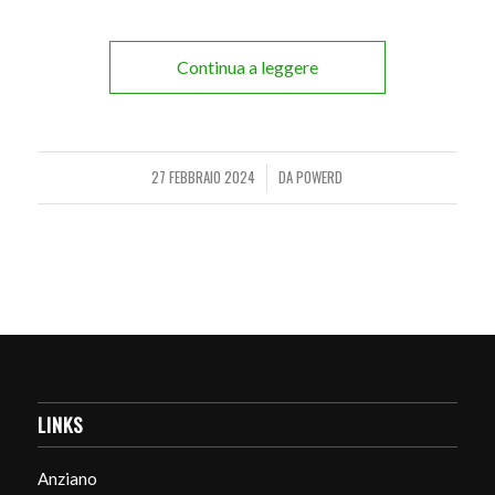
Continua a leggere
27 FEBBRAIO 2024
DA
POWERD
/
LINKS
Anziano