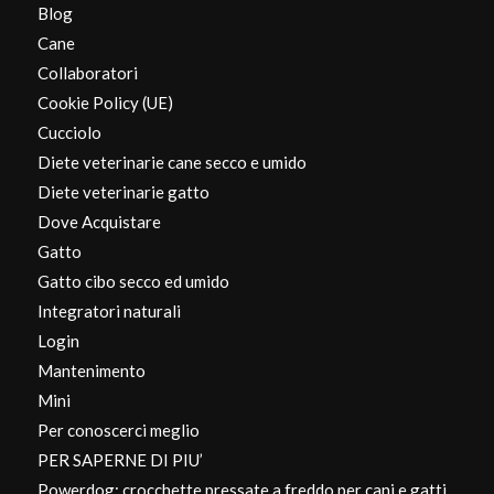
Blog
Cane
Collaboratori
Cookie Policy (UE)
Cucciolo
Diete veterinarie cane secco e umido
Diete veterinarie gatto
Dove Acquistare
Gatto
Gatto cibo secco ed umido
Integratori naturali
Login
Mantenimento
Mini
Per conoscerci meglio
PER SAPERNE DI PIU’
Powerdog: crocchette pressate a freddo per cani e gatti